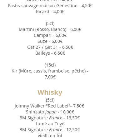
Pastis sauvage maison Génestine - 4,50€
Ricard - 4,00€
(5cl)
Martini (Rosso, Bianco) - 6,00€
Campari - 6,00€
Suze - 6,00€
Get 27 / Get 31 - 6
,50€
Baileys - 6
,50€
(15cl)
Kir (Mûre, cassis, framboise, pêche) -
7,00€
Whis
ky
(5cl)
Johnny Walker "Red Label"- 7,50€
Shinzato
Japon
- 10,00€
BM Signature
France
- 13,50€
fumé au Tuyé
BM Signature
France
- 12,50€
vieilli en fût