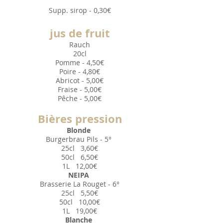
Supp. sirop -
0,30
€
jus de fruit
Rauch
20cl
Pomme - 4
,50
€
Poire - 4
,80
€
Abricot - 5
,00
€
Fraise - 5
,00
€
Pêche - 5
,00
€
Bières pressio
n
Blonde
Burgerbrau Pils - 5°
25cl
3,60
€
50cl
6,50
€
1L
12,00
€
NEIPA
Brasserie La Rouget - 6°
25cl
5,50
€
50cl
10,00
€
1L
19,00
€
Blanche