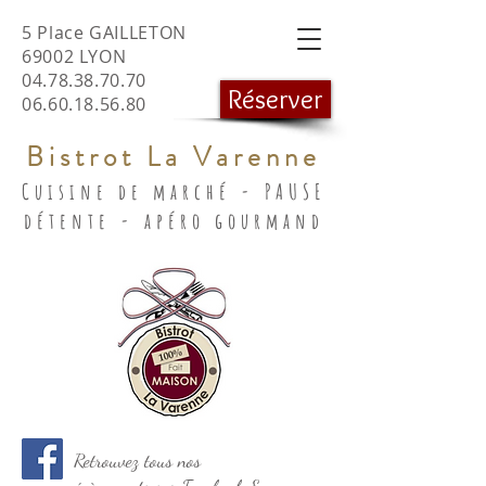
5 Place GAILLETON
69002 LYON
04.78.38.70.70
Réserver
06.60.18.56.80
Bistrot La Varenne
Cuisine de marché - PAUSE
détente - apéro gourmand
Retrouvez tous nos